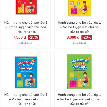
Hành trang cho bé vào lớp 1
Hành trang cho bé vào lớp 1
– Vở bé luyện viết chữ hoa
– Vở bé luyện viết chữ số
Trần Thị Hải Yến
Trần Thị Hải Yến
7.500 đ
-25%
8.000 đ
-20%
10.000 đ
10.000 đ
Hành trang cho bé vào lớp 1
Hành trang cho bé vào lớp 1
– Vở bé luyện viết chữ
– Vở bé luyện viết nét cơ bản
thường...
Trần Thị Hải Yến
Trần Thị Hải Yến