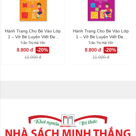
Hành Trang Cho Bé Vào Lớp
Hành Trang Cho Bé Vào Lớp
1 – Vở Bé Luyện Viết Đẹp
1 – Vở Bé Luyện Viết Đẹp
(Tập 2)
(Tập 1)
Trần Thị Hải Yến
Trần Thị Hải Yến
8.800 đ
-20%
8.800 đ
-20%
11.000 đ
11.000 đ