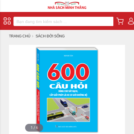
TRANG CHỦ
SÁCH ĐỜI SỐNG
1
/
6