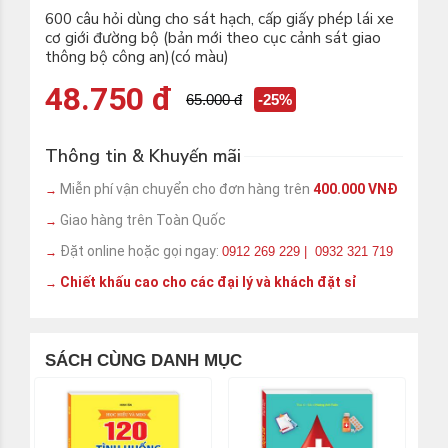
600 câu hỏi dùng cho sát hạch, cấp giấy phép lái xe
cơ giới đường bộ (bản mới theo cục cảnh sát giao
thông bộ công an)(có màu)
48.750 đ
65.000 đ
-25%
Thông tin & Khuyến mãi
Miễn phí vận chuyển cho đơn hàng trên
400.000 VNĐ
→
Giao hàng trên Toàn Quốc
→
Đặt online hoặc gọi ngay:
0912 269 229 | 0932 321 719
→
Chiết khấu cao cho các đại lý và khách đặt sỉ
→
SÁCH CÙNG DANH MỤC