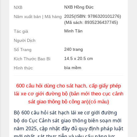
NXB Hồng Đức
NXB
2025(ISBN: 9786320101276)
Năm xuất bản | Mã hàng
(Mã sách: 8935236437745)
Minh Tân
Tác giả
Người Dịch
240 trang
Số Trang
14.5 x 20.5 cm
Kích Thước Bao Bì
bìa mềm
Hình thức
600 câu hỏi dùng cho sát hạch, cấp giấy phép
lái xe cơ giới đường bộ (bản mới theo cục cảnh
sát giao thông bộ công an)(có màu)
Bộ 600 câu hỏi sát hạch lái xe cơ giới đường
bộ do Cục Cảnh sát giao thông biên soạn mới
năm 2025, cập nhật đầy đủ quy định pháp luật
mới nhất, sát thực tiễn và yêu cấu năng lực